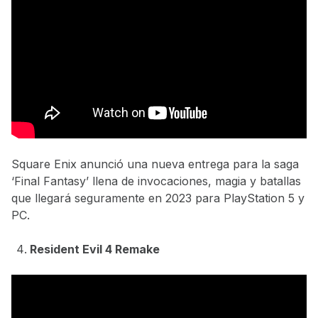
Square Enix anunció una nueva entrega para la saga
‘Final Fantasy’ llena de invocaciones, magia y batallas
que llegará seguramente en 2023 para PlayStation 5 y
PC.
Resident Evil 4 Remake