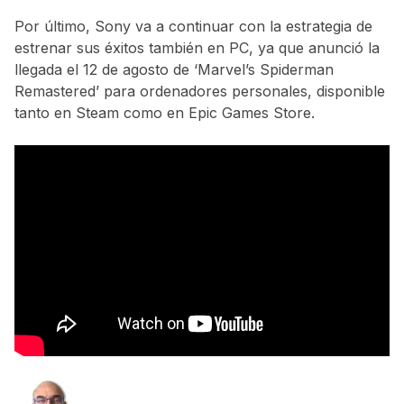
Por último, Sony va a continuar con la estrategia de
estrenar sus éxitos también en PC, ya que anunció la
llegada el 12 de agosto de ‘Marvel’s Spiderman
Remastered’ para ordenadores personales, disponible
tanto en Steam como en Epic Games Store.