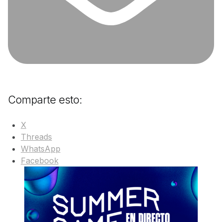
Comparte esto:
X
Threads
WhatsApp
Facebook