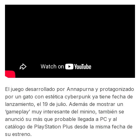
El juego desarrollado por Annapurna y protagonizado
por un gato con estética cyberpunk ya tiene fecha de
lanzamiento, el 19 de julio. Además de mostrar un
‘gameplay’ muy interesante del minino, también se
anunció su más que probable llegada a PC y al
catálogo de PlayStation Plus desde la misma fecha de
su estreno.