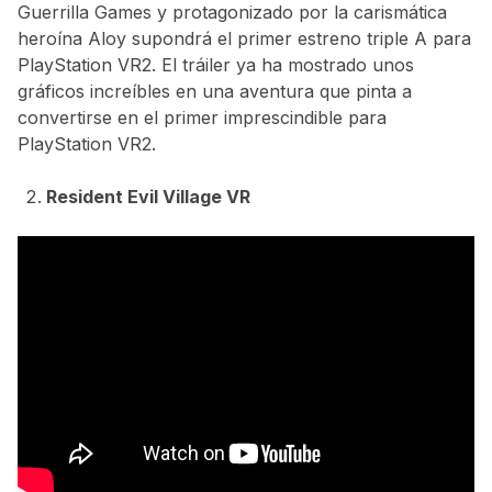
Guerrilla Games y protagonizado por la carismática
heroína Aloy supondrá el primer estreno triple A para
PlayStation VR2. El tráiler ya ha mostrado unos
gráficos increíbles en una aventura que pinta a
convertirse en el primer imprescindible para
PlayStation VR2.
Resident Evil Village VR