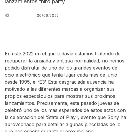
lanzamientos third party
POSTED ON:
06/06/2022
WRITTEN BY:
JUANJO BILBAO
En este 2022 en el que todavía estamos tratando de
recuperar la ansiada y antigua normalidad, no hemos
podido disfrutar de uno de los grandes eventos de
ocio electrónico que tenía lugar cada mes de junio
desde 1995, el ‘E3’. Esta desgraciada ausencia ha
motivado a las diferentes marcas a organizar sus
propios espectáculos para mostrar sus próximos
lanzamientos. Precisamente, este pasado jueves se
celebró uno de los más esperados de estos actos con
la celebración del ‘State of Play ’, evento que Sony ha
aprovechado para detallar algunas pinceladas de lo
que nos espera durante el próximo año.