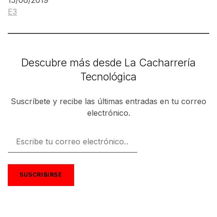
E3
Respecto a
Descubre más desde La Cacharrería
Tecnológica
Suscríbete y recibe las últimas entradas en tu correo
electrónico.
Escribe tu correo electrónico…
SUSCRIBIRSE