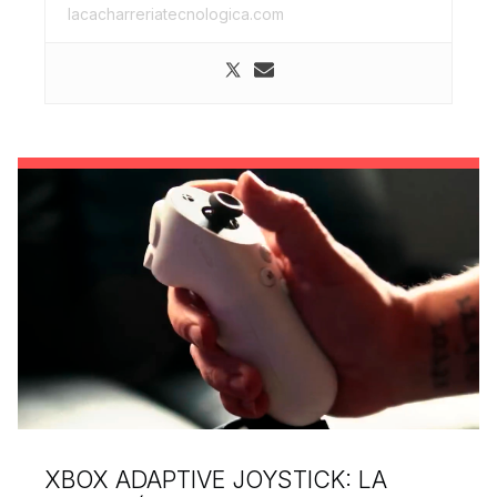
lacacharreriatecnologica.com
XBOX ADAPTIVE JOYSTICK: LA