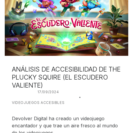
ANÁLISIS DE ACCESIBILIDAD DE THE
PLUCKY SQUIRE (EL ESCUDERO
VALIENTE)
POSTED ON:
17/09/2024
WRITTEN BY:
JUANJO BILBAO
CATEGORIZED IN:
VIDEOJUEGOS ACCESIBLES
Devolver Digital ha creado un videojuego
encantador y que trae un aire fresco al mundo
de los videojuegos