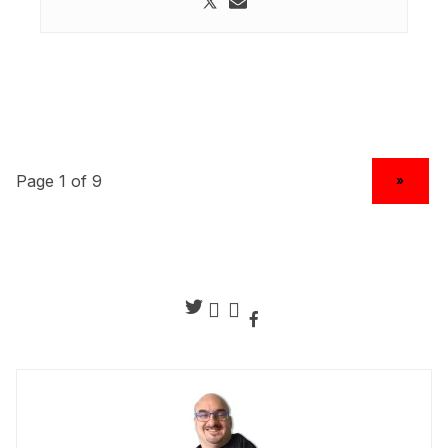
NEXT PAGE
»