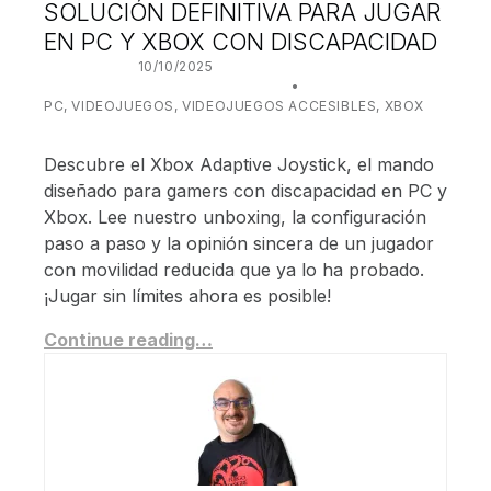
SOLUCIÓN DEFINITIVA PARA JUGAR
EN PC Y XBOX CON DISCAPACIDAD
POSTED ON:
10/10/2025
WRITTEN BY:
JUANJO BILBAO
CATEGORIZED IN:
PC
,
VIDEOJUEGOS
,
VIDEOJUEGOS ACCESIBLES
,
XBOX
Descubre el Xbox Adaptive Joystick, el mando
diseñado para gamers con discapacidad en PC y
Xbox. Lee nuestro unboxing, la configuración
paso a paso y la opinión sincera de un jugador
con movilidad reducida que ya lo ha probado.
¡Jugar sin límites ahora es posible!
Continue reading…