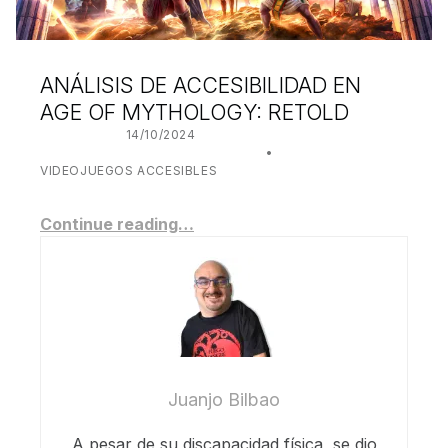
ANÁLISIS DE ACCESIBILIDAD EN
AGE OF MYTHOLOGY: RETOLD
POSTED ON:
14/10/2024
WRITTEN BY:
JUANJO BILBAO
CATEGORIZED IN:
VIDEOJUEGOS ACCESIBLES
Continue reading…
Juanjo Bilbao
A pesar de su discapacidad física, se dio