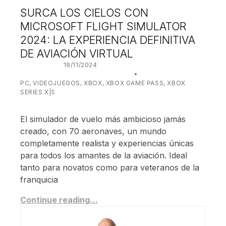
SURCA LOS CIELOS CON
MICROSOFT FLIGHT SIMULATOR
2024: LA EXPERIENCIA DEFINITIVA
DE AVIACIÓN VIRTUAL
POSTED ON:
19/11/2024
WRITTEN BY:
JUANJO BILBAO
CATEGORIZED IN:
PC
,
VIDEOJUEGOS
,
XBOX
,
XBOX GAME PASS
,
XBOX
SERIES X|S
El simulador de vuelo más ambicioso jamás
creado, con 70 aeronaves, un mundo
completamente realista y experiencias únicas
para todos los amantes de la aviación. Ideal
tanto para novatos como para veteranos de la
franquicia
Continue reading…