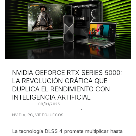
NVIDIA GEFORCE RTX SERIES 5000:
LA REVOLUCIÓN GRÁFICA QUE
DUPLICA EL RENDIMIENTO CON
INTELIGENCIA ARTIFICIAL
POSTED ON:
08/01/2025
WRITTEN BY:
JUANJO BILBAO
CATEGORIZED IN:
NVIDIA
,
PC
,
VIDEOJUEGOS
La tecnología DLSS 4 promete multiplicar hasta