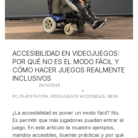
ACCESIBILIDAD EN VIDEOJUEGOS:
POR QUÉ NO ES EL MODO FÁCIL Y
CÓMO HACER JUEGOS REALMENTE
INCLUSIVOS
POSTED ON:
29/12/2025
WRITTEN BY:
JUANJO BILBAO
CATEGORIZED IN:
PC
,
PLAYSTATION
,
VIDEOJUEGOS ACCESIBLES
,
XBOX
¿La accesibilidad es poner un modo fácil? No.
Es permitir que más jugadores puedan entrar al
juego. En este artículo te muestro ejemplos,
mandos accesibles, buenas prácticas y por qué