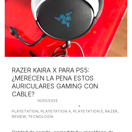
RAZER KAIRA X PARA PS5:
¿MERECEN LA PENA ESTOS
AURICULARES GAMING CON
CABLE?
POSTED ON:
14/05/2025
WRITTEN BY:
JUANJO BILBAO
CATEGORIZED IN:
PLAYSTATION
,
PLAYSTATION 4
,
PLAYSTATION 5
,
RAZER
,
REVIEW
,
TECNOLOGÍA