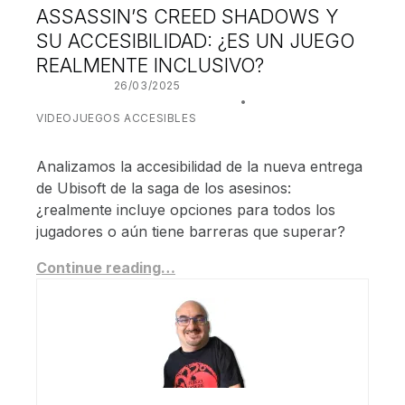
ASSASSIN’S CREED SHADOWS Y
SU ACCESIBILIDAD: ¿ES UN JUEGO
REALMENTE INCLUSIVO?
POSTED ON:
26/03/2025
WRITTEN BY:
JUANJO BILBAO
CATEGORIZED IN:
VIDEOJUEGOS ACCESIBLES
Analizamos la accesibilidad de la nueva entrega
de Ubisoft de la saga de los asesinos:
¿realmente incluye opciones para todos los
jugadores o aún tiene barreras que superar?
Continue reading…