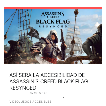
ASÍ SERÁ LA ACCESIBILIDAD DE
ASSASSIN’S CREED BLACK FLAG
RESYNCED
POSTED ON:
07/05/2026
WRITTEN BY:
JUANJO BILBAO
CATEGORIZED IN:
VIDEOJUEGOS ACCESIBLES