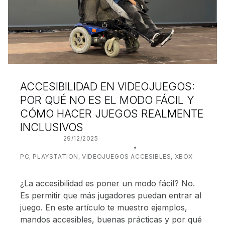
ACCESIBILIDAD EN VIDEOJUEGOS:
POR QUÉ NO ES EL MODO FÁCIL Y
CÓMO HACER JUEGOS REALMENTE
INCLUSIVOS
POSTED ON:
29/12/2025
WRITTEN BY:
JUANJO BILBAO
CATEGORIZED IN:
PC
,
PLAYSTATION
,
VIDEOJUEGOS ACCESIBLES
,
XBOX
¿La accesibilidad es poner un modo fácil? No.
Es permitir que más jugadores puedan entrar al
juego. En este artículo te muestro ejemplos,
mandos accesibles, buenas prácticas y por qué