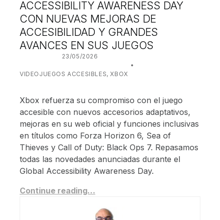
ACCESSIBILITY AWARENESS DAY
CON NUEVAS MEJORAS DE
ACCESIBILIDAD Y GRANDES
AVANCES EN SUS JUEGOS
POSTED ON:
23/05/2026
WRITTEN BY:
JUANJO BILBAO
CATEGORIZED IN:
VIDEOJUEGOS ACCESIBLES
,
XBOX
Xbox refuerza su compromiso con el juego
accesible con nuevos accesorios adaptativos,
mejoras en su web oficial y funciones inclusivas
en títulos como Forza Horizon 6, Sea of
Thieves y Call of Duty: Black Ops 7. Repasamos
todas las novedades anunciadas durante el
Global Accessibility Awareness Day.
Continue reading…