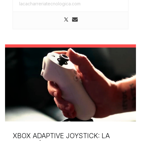
lacacharreriatecnologica.com
XBOX ADAPTIVE JOYSTICK: LA