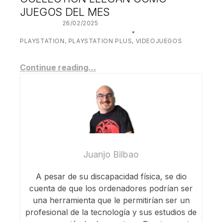
JUEGOS DEL MES
POSTED ON:
26/02/2025
WRITTEN BY:
JUANJO BILBAO
CATEGORIZED IN:
PLAYSTATION
,
PLAYSTATION PLUS
,
VIDEOJUEGOS
Continue reading…
Juanjo Bilbao
A pesar de su discapacidad física, se dio
cuenta de que los ordenadores podrían ser
una herramienta que le permitirían ser un
profesional de la tecnología y sus estudios de