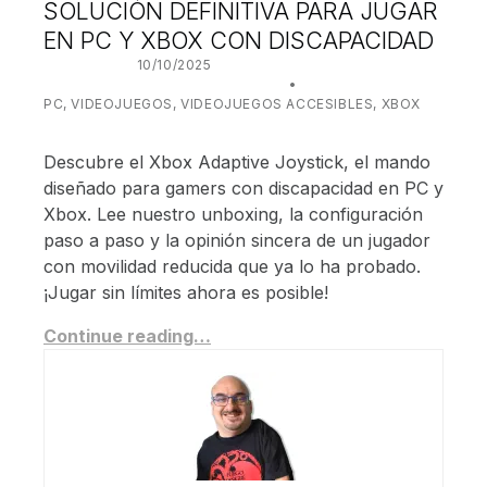
SOLUCIÓN DEFINITIVA PARA JUGAR
EN PC Y XBOX CON DISCAPACIDAD
POSTED ON:
10/10/2025
WRITTEN BY:
JUANJO BILBAO
CATEGORIZED IN:
PC
,
VIDEOJUEGOS
,
VIDEOJUEGOS ACCESIBLES
,
XBOX
Descubre el Xbox Adaptive Joystick, el mando
diseñado para gamers con discapacidad en PC y
Xbox. Lee nuestro unboxing, la configuración
paso a paso y la opinión sincera de un jugador
con movilidad reducida que ya lo ha probado.
¡Jugar sin límites ahora es posible!
Continue reading…