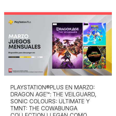
PLAYSTATION®PLUS EN MARZO:
DRAGON AGE™: THE VEILGUARD,
SONIC COLOURS: ULTIMATE Y
TMNT: THE COWABUNGA
COLLECTION LLEGAN COMO