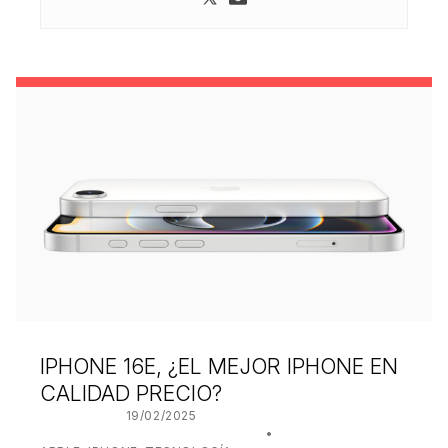
IPHONE 16E, ¿EL MEJOR IPHONE EN
CALIDAD PRECIO?
POSTED ON:
19/02/2025
WRITTEN BY:
JUANJO BILBAO
CATEGORIZED IN: