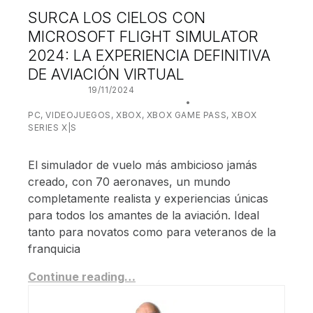
SURCA LOS CIELOS CON
MICROSOFT FLIGHT SIMULATOR
2024: LA EXPERIENCIA DEFINITIVA
DE AVIACIÓN VIRTUAL
POSTED ON:
19/11/2024
WRITTEN BY:
JUANJO BILBAO
CATEGORIZED IN:
PC
,
VIDEOJUEGOS
,
XBOX
,
XBOX GAME PASS
,
XBOX
SERIES X|S
El simulador de vuelo más ambicioso jamás
creado, con 70 aeronaves, un mundo
completamente realista y experiencias únicas
para todos los amantes de la aviación. Ideal
tanto para novatos como para veteranos de la
franquicia
Continue reading…