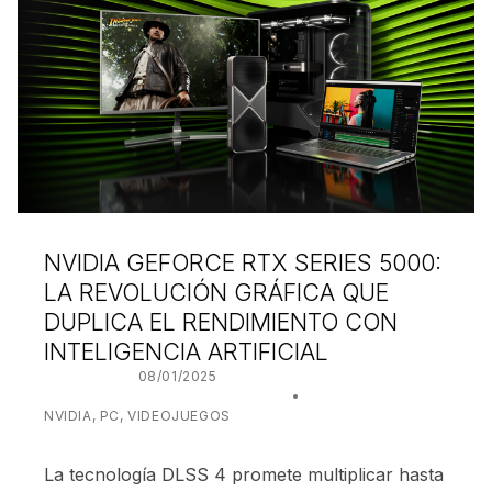
NVIDIA GEFORCE RTX SERIES 5000:
LA REVOLUCIÓN GRÁFICA QUE
DUPLICA EL RENDIMIENTO CON
INTELIGENCIA ARTIFICIAL
POSTED ON:
08/01/2025
WRITTEN BY:
JUANJO BILBAO
CATEGORIZED IN:
NVIDIA
,
PC
,
VIDEOJUEGOS
La tecnología DLSS 4 promete multiplicar hasta