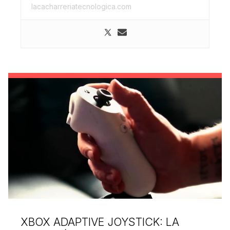
lacacharreriatecnologica.com
XBOX ADAPTIVE JOYSTICK: LA