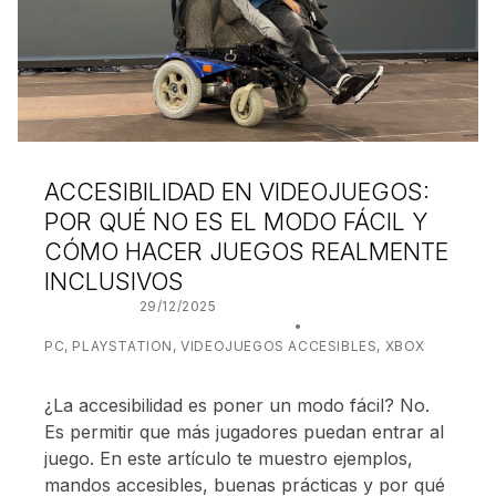
ACCESIBILIDAD EN VIDEOJUEGOS:
POR QUÉ NO ES EL MODO FÁCIL Y
CÓMO HACER JUEGOS REALMENTE
INCLUSIVOS
POSTED ON:
29/12/2025
WRITTEN BY:
JUANJO BILBAO
CATEGORIZED IN:
PC
,
PLAYSTATION
,
VIDEOJUEGOS ACCESIBLES
,
XBOX
¿La accesibilidad es poner un modo fácil? No.
Es permitir que más jugadores puedan entrar al
juego. En este artículo te muestro ejemplos,
mandos accesibles, buenas prácticas y por qué