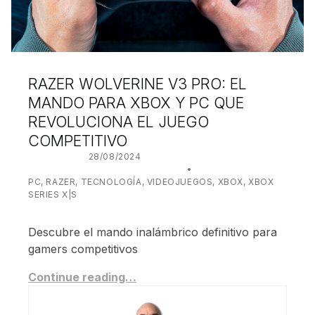
RAZER WOLVERINE V3 PRO: EL
MANDO PARA XBOX Y PC QUE
REVOLUCIONA EL JUEGO
COMPETITIVO
POSTED ON:
28/08/2024
WRITTEN BY:
JUANJO BILBAO
CATEGORIZED IN:
PC
,
RAZER
,
TECNOLOGÍA
,
VIDEOJUEGOS
,
XBOX
,
XBOX
SERIES X|S
Descubre el mando inalámbrico definitivo para
gamers competitivos
Continue reading…