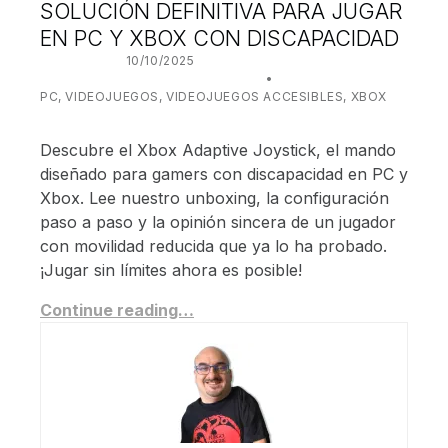
SOLUCIÓN DEFINITIVA PARA JUGAR
EN PC Y XBOX CON DISCAPACIDAD
POSTED ON:
10/10/2025
WRITTEN BY:
JUANJO BILBAO
CATEGORIZED IN:
PC
,
VIDEOJUEGOS
,
VIDEOJUEGOS ACCESIBLES
,
XBOX
Descubre el Xbox Adaptive Joystick, el mando
diseñado para gamers con discapacidad en PC y
Xbox. Lee nuestro unboxing, la configuración
paso a paso y la opinión sincera de un jugador
con movilidad reducida que ya lo ha probado.
¡Jugar sin límites ahora es posible!
Continue reading…