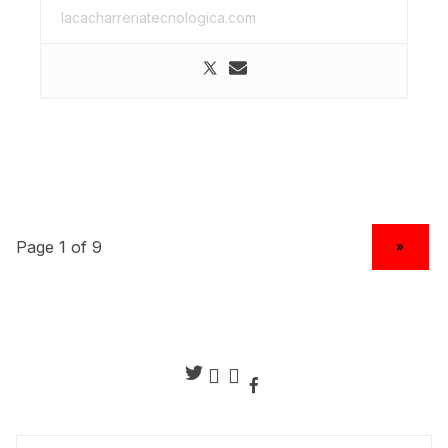
lacacharreriatecnologica.com
NEXT PAGE
»