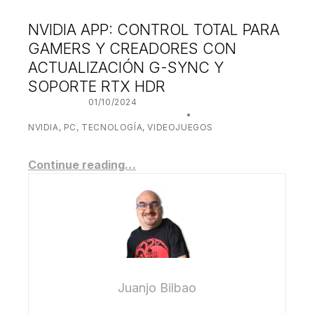
NVIDIA APP: CONTROL TOTAL PARA
GAMERS Y CREADORES CON
ACTUALIZACIÓN G-SYNC Y
SOPORTE RTX HDR
POSTED ON:
01/10/2024
WRITTEN BY:
JUANJO BILBAO
CATEGORIZED IN:
NVIDIA
,
PC
,
TECNOLOGÍA
,
VIDEOJUEGOS
Continue reading…
Juanjo Bilbao