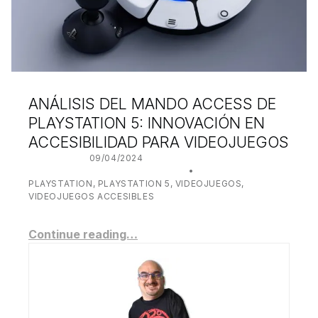
ANÁLISIS DEL MANDO ACCESS DE
PLAYSTATION 5: INNOVACIÓN EN
ACCESIBILIDAD PARA VIDEOJUEGOS
POSTED ON:
09/04/2024
WRITTEN BY:
JUANJO BILBAO
CATEGORIZED IN:
PLAYSTATION
,
PLAYSTATION 5
,
VIDEOJUEGOS
,
VIDEOJUEGOS ACCESIBLES
Continue reading…