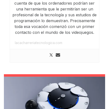
cuenta de que los ordenadores podrían ser
una herramienta que le permitirían ser un
profesional de la tecnología y sus estudios de
programación lo demuestran. Precisamente
toda esa vocación comenzó con un primer
contacto con el mundo de los videojuegos.
lacacharreriatecnologica.com