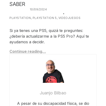
SABER
POSTED ON:
10/09/2024
WRITTEN BY:
JUANJO BILBAO
CATEGORIZED IN:
PLAYSTATION
,
PLAYSTATION 5
,
VIDEOJUEGOS
Si ya tienes una PS5, quizá te preguntes:
¿debería actualizarme a la PS5 Pro? Aquí te
ayudamos a decidir.
Continue reading…
Juanjo Bilbao
A pesar de su discapacidad física, se dio