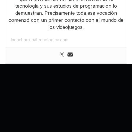
tecnología y sus estudios de programación lo
demuestran. Precisamente toda esa vocación
comenzó con un primer contacto con el mundo de
los videojuegos.
lacacharreriatecnologica.com