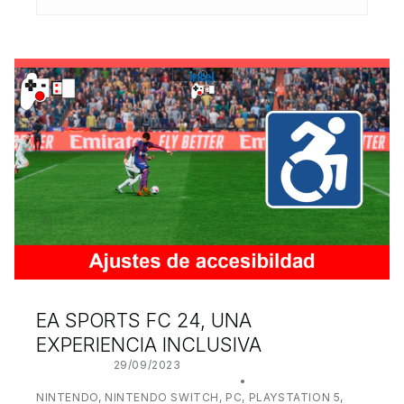
EA SPORTS FC 24, UNA
EXPERIENCIA INCLUSIVA
POSTED ON:
29/09/2023
WRITTEN BY:
JUANJO BILBAO
CATEGORIZED IN:
NINTENDO
,
NINTENDO SWITCH
,
PC
,
PLAYSTATION 5
,