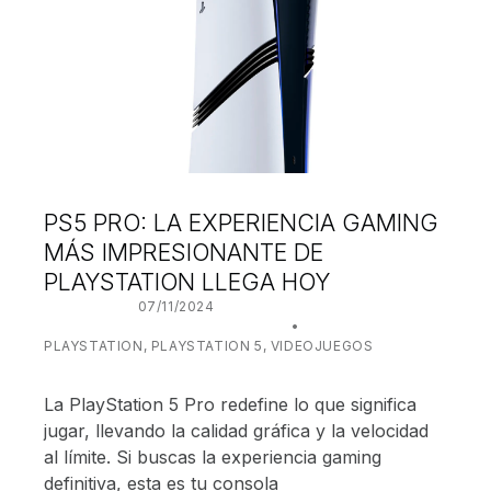
PS5 PRO: LA EXPERIENCIA GAMING
MÁS IMPRESIONANTE DE
PLAYSTATION LLEGA HOY
POSTED ON:
07/11/2024
WRITTEN BY:
JUANJO BILBAO
CATEGORIZED IN:
PLAYSTATION
,
PLAYSTATION 5
,
VIDEOJUEGOS
La PlayStation 5 Pro redefine lo que significa
jugar, llevando la calidad gráfica y la velocidad
al límite. Si buscas la experiencia gaming
definitiva, esta es tu consola