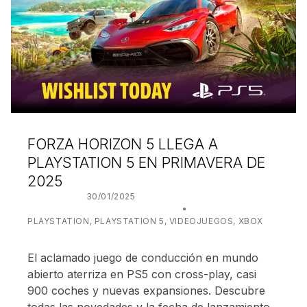
FORZA HORIZON 5 LLEGA A
PLAYSTATION 5 EN PRIMAVERA DE
2025
POSTED ON:
30/01/2025
WRITTEN BY:
JUANJO BILBAO
CATEGORIZED IN:
PLAYSTATION
,
PLAYSTATION 5
,
VIDEOJUEGOS
,
XBOX
El aclamado juego de conducción en mundo
abierto aterriza en PS5 con cross-play, casi
900 coches y nuevas expansiones. Descubre
todas las novedades y la fecha de lanzamiento