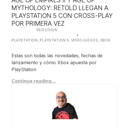
MYTHOLOGY: RETOLD LLEGAN A
PLAYSTATION 5 CON CROSS-PLAY
POR PRIMERA VEZ
POSTED ON:
05/02/2025
WRITTEN BY:
JUANJO BILBAO
CATEGORIZED IN:
PLAYSTATION
,
PLAYSTATION 5
,
VIDEOJUEGOS
,
XBOX
Estas son todas las novedades, fechas de
lanzamiento y cómo Xbox apuesta por
PlayStation
Continue reading…