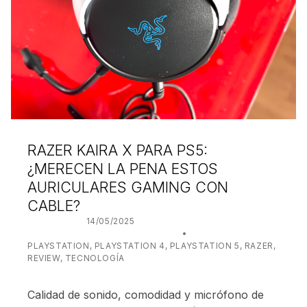
RAZER KAIRA X PARA PS5:
¿MERECEN LA PENA ESTOS
AURICULARES GAMING CON
CABLE?
POSTED ON:
14/05/2025
WRITTEN BY:
JUANJO BILBAO
CATEGORIZED IN:
PLAYSTATION
,
PLAYSTATION 4
,
PLAYSTATION 5
,
RAZER
,
REVIEW
,
TECNOLOGÍA
Calidad de sonido, comodidad y micrófono de