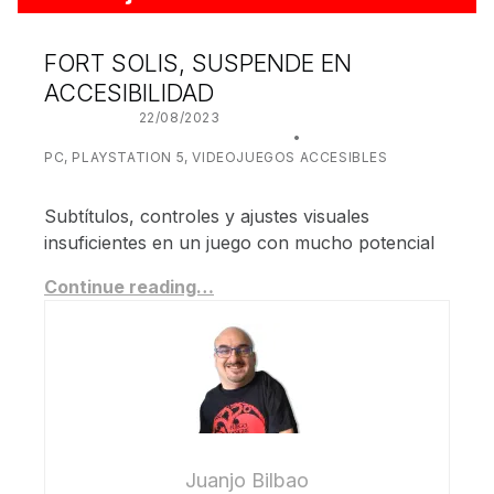
FORT SOLIS, SUSPENDE EN
ACCESIBILIDAD
POSTED ON:
22/08/2023
WRITTEN BY:
JUANJO BILBAO
CATEGORIZED IN:
PC
,
PLAYSTATION 5
,
VIDEOJUEGOS ACCESIBLES
Subtítulos, controles y ajustes visuales
insuficientes en un juego con mucho potencial
Continue reading…
Juanjo Bilbao