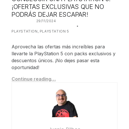
¡OFERTAS EXCLUSIVAS QUE NO
PODRÁS DEJAR ESCAPAR!
POSTED ON:
29/11/2024
WRITTEN BY:
JUANJO BILBAO
CATEGORIZED IN:
PLAYSTATION
,
PLAYSTATION 5
Aprovecha las ofertas más increíbles para
llevarte la PlayStation 5 con packs exclusivos y
descuentos únicos. ¡No dejes pasar esta
oportunidad!
Continue reading…