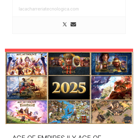
lacacharreriatecnologica.com
AGE OF EMPIRES II Y AGE OF