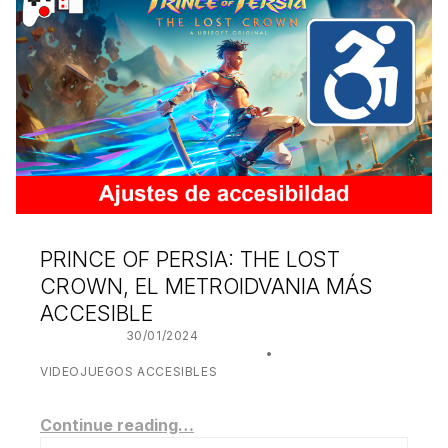
PRINCE OF PERSIA: THE LOST
CROWN, EL METROIDVANIA MÁS
ACCESIBLE
POSTED ON:
30/01/2024
WRITTEN BY:
JUANJO BILBAO
CATEGORIZED IN:
VIDEOJUEGOS ACCESIBLES
Continue reading…