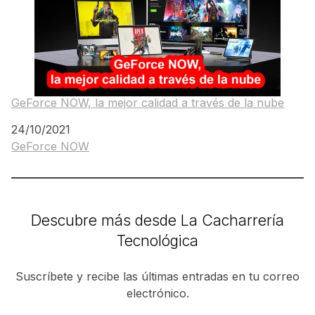
GeForce NOW, la mejor calidad a través de la nube
Fecha
24/10/2021
GeForce NOW
Respecto a
Descubre más desde La Cacharrería
Tecnológica
Suscríbete y recibe las últimas entradas en tu correo
electrónico.