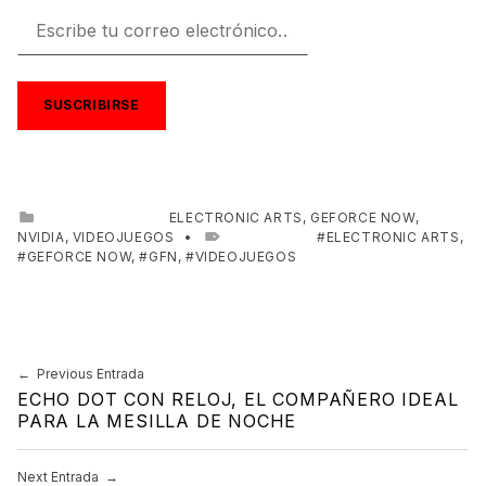
Escribe tu correo electrónico…
SUSCRIBIRSE
CATEGORIZED IN:
ELECTRONIC ARTS
,
GEFORCE NOW
,
NVIDIA
,
VIDEOJUEGOS
TAGGED AS:
ELECTRONIC ARTS
,
GEFORCE NOW
,
GFN
,
VIDEOJUEGOS
Skip back to main navigation
Previous Entrada
Navegación de entradas
ECHO DOT CON RELOJ, EL COMPAÑERO IDEAL
PARA LA MESILLA DE NOCHE
Next Entrada