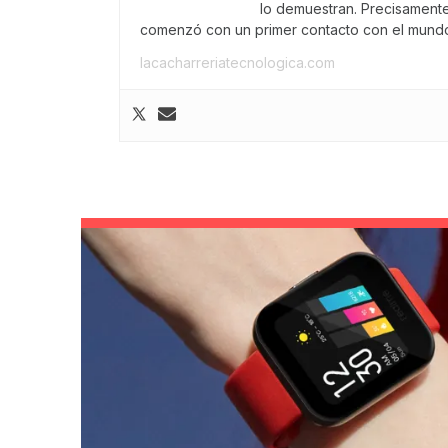
lo demuestran. Precisament
comenzó con un primer contacto con el mundo
lacacharreriatecnologica.com