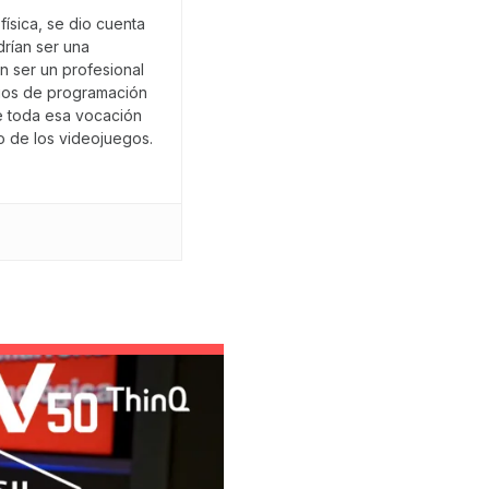
ísica, se dio cuenta
rían ser una
an ser un profesional
dios de programación
e toda esa vocación
 de los videojuegos.