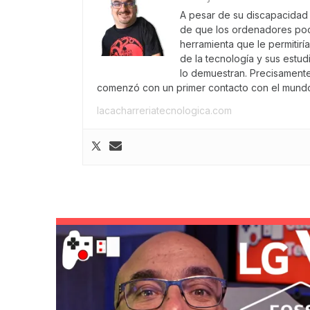
A pesar de su discapacidad f
de que los ordenadores pod
herramienta que le permitirí
de la tecnología y sus estu
lo demuestran. Precisament
comenzó con un primer contacto con el mundo
lacacharreriatecnologica.com