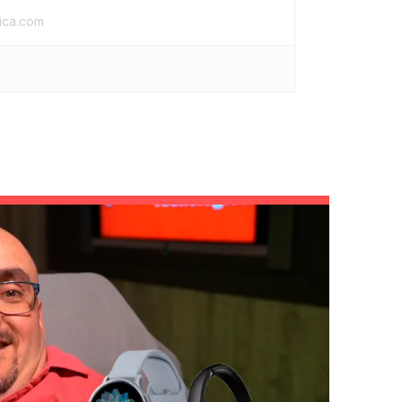
gica.com