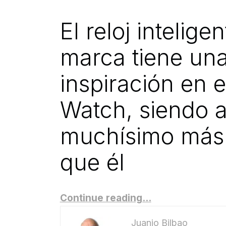
El reloj intelige
marca tiene una
inspiración en 
Watch, siendo 
muchísimo más
que él
Continue reading…
Juanjo Bilbao