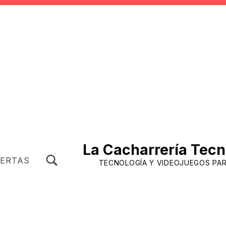
La Cacharrería Tecn
TOGGLE SEARCH FORM MODAL BOX
FERTAS
TECNOLOGÍA Y VIDEOJUEGOS PA