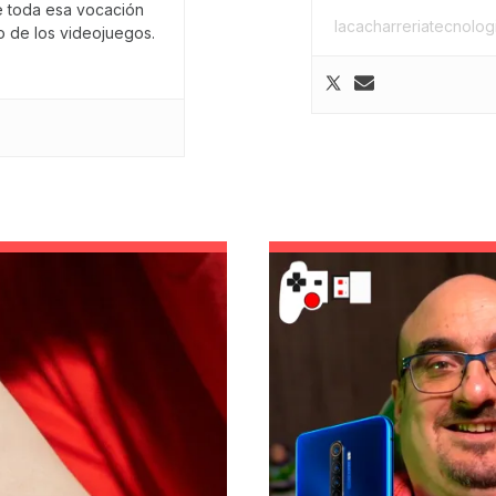
e toda esa vocación
lacacharreriatecnolo
 de los videojuegos.