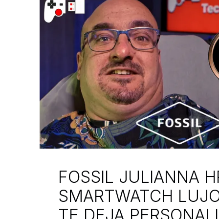
FOSSIL JULIANNA H
SMARTWATCH LUJO
TE DEJA PERSONALI