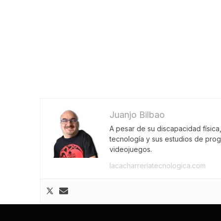
Juanjo Bilbao
A pesar de su discapacidad física
tecnología y sus estudios de pro
videojuegos.
lacacharreriatecnologica.com