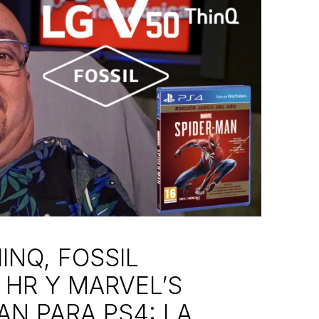
INQ, FOSSIL
 HR Y MARVEL’S
AN PARA PS4: LA