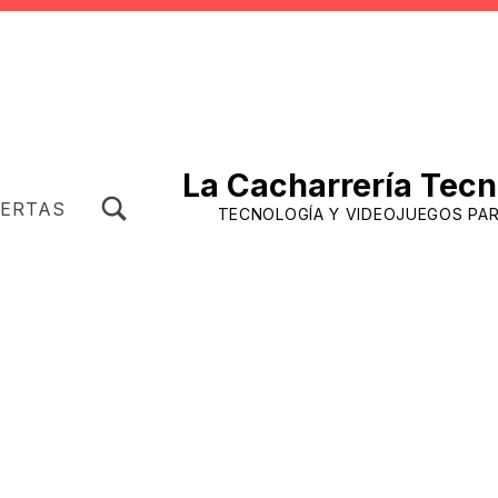
La Cacharrería Tecn
TOGGLE SEARCH FORM MODAL BOX
FERTAS
TECNOLOGÍA Y VIDEOJUEGOS PA