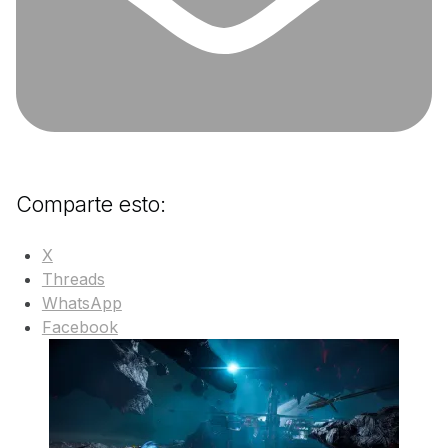
Comparte esto:
X
Threads
WhatsApp
Facebook