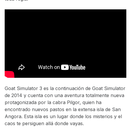
Goat Simulator 3 es la continuación de Goat Simulator
de 2014 y cuenta con una aventura totalmente nueva
protagonizada por la cabra Pilgor, quien ha
encontrado nuevos pastos en la extensa isla de San
Angora. Esta isla es un lugar donde los misterios y el
caos te persiguen allá donde vayas.