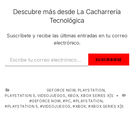
Descubre más desde La Cacharrería
Tecnológica
Suscríbete y recibe las últimas entradas en tu correo
electrónico.
Escribe tu correo electrónico…
SUSCRIBIRSE
CATEGORIZED IN:
GEFORCE NOW
,
PLAYSTATION
,
PLAYSTATION 5
,
VIDEOJUEGOS
,
XBOX
,
XBOX SERIES X|S
TAGGED AS:
GEFORCE NOW
,
PC
,
PLAYSTATION
,
PLAYSTATION 5
,
VIDEOJUEGOS
,
XBOX
,
XBOX SERIES X|S
Skip back to main navigation