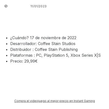
POSTED ON:
11/01/2023
WRITTEN BY:
JUANJO BILBAO
¿Cuándo? 17 de noviembre de 2022
Desarrollador: Coffee Stain Studios
Distribuidor : Coffee Stain Publishing
Plataformas : PC, PlayStation 5, Xbox Series X|S
Precio: 29,99€
Compra el videojuego al mejor precio en Instant Gaming