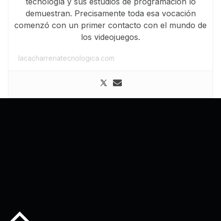
tecnología y sus estudios de programación lo
demuestran. Precisamente toda esa vocación
comenzó con un primer contacto con el mundo de
los videojuegos.
lacacharreriatecnologica.com
Back to top of the page