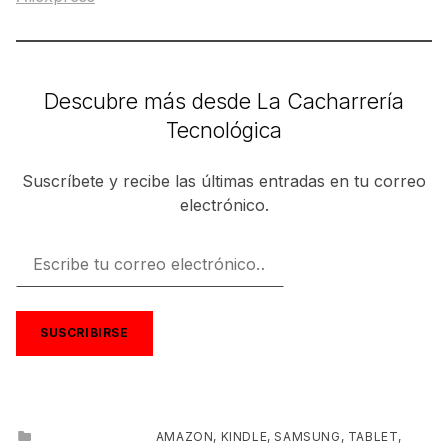
Respecto a
Descubre más desde La Cacharrería
Tecnológica
Suscríbete y recibe las últimas entradas en tu correo
electrónico.
Escribe tu correo electrónico…
SUSCRIBIRSE
CATEGORIZED IN:
AMAZON
,
KINDLE
,
SAMSUNG
,
TABLET
,