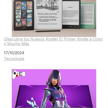
¡Descubre los Nuevos Kindle! El Primer Kindle a Color
y Mucho Más
Fecha
17/10/2024
Tecnología
Respecto a