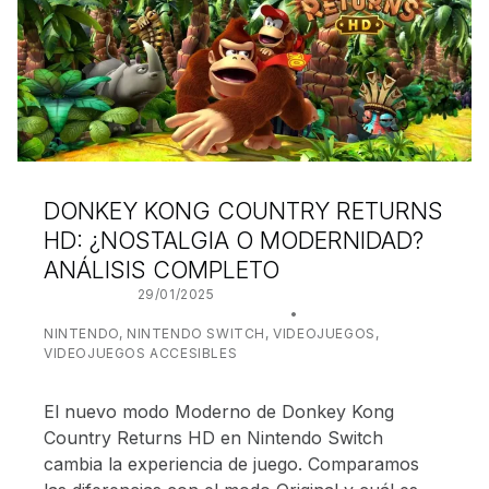
DONKEY KONG COUNTRY RETURNS
HD: ¿NOSTALGIA O MODERNIDAD?
ANÁLISIS COMPLETO
POSTED ON:
29/01/2025
WRITTEN BY:
JUANJO BILBAO
CATEGORIZED IN:
NINTENDO
,
NINTENDO SWITCH
,
VIDEOJUEGOS
,
VIDEOJUEGOS ACCESIBLES
El nuevo modo Moderno de Donkey Kong
Country Returns HD en Nintendo Switch
cambia la experiencia de juego. Comparamos