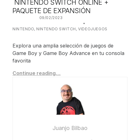
NINTENDO SWITCH ONLINE +
PAQUETE DE EXPANSIÓN
POSTED ON:
09/02/2023
WRITTEN BY:
JUANJO BILBAO
CATEGORIZED IN:
NINTENDO
,
NINTENDO SWITCH
,
VIDEOJUEGOS
Explora una amplia selección de juegos de
Game Boy y Game Boy Advance en tu consola
favorita
Continue reading…
Juanjo Bilbao