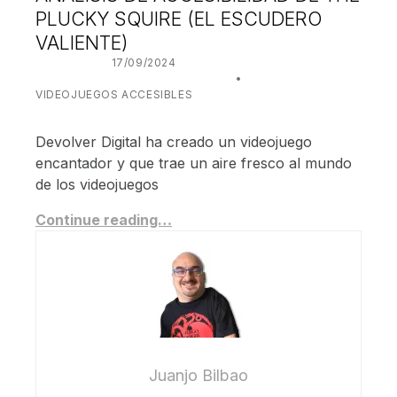
PLUCKY SQUIRE (EL ESCUDERO
VALIENTE)
POSTED ON:
17/09/2024
WRITTEN BY:
JUANJO BILBAO
CATEGORIZED IN:
VIDEOJUEGOS ACCESIBLES
Devolver Digital ha creado un videojuego
encantador y que trae un aire fresco al mundo
de los videojuegos
Continue reading…
Juanjo Bilbao