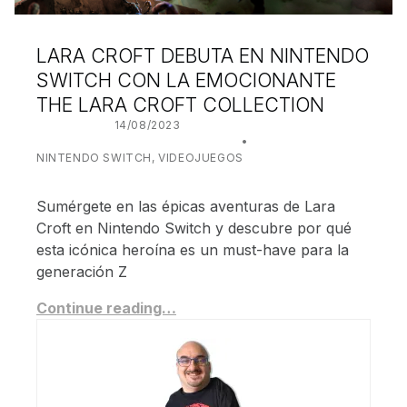
LARA CROFT DEBUTA EN NINTENDO
SWITCH CON LA EMOCIONANTE
THE LARA CROFT COLLECTION
POSTED ON:
14/08/2023
WRITTEN BY:
JUANJO BILBAO
CATEGORIZED IN:
NINTENDO SWITCH
,
VIDEOJUEGOS
Sumérgete en las épicas aventuras de Lara
Croft en Nintendo Switch y descubre por qué
esta icónica heroína es un must-have para la
generación Z
Continue reading…