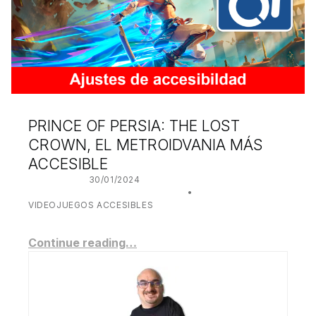
PRINCE OF PERSIA: THE LOST
CROWN, EL METROIDVANIA MÁS
ACCESIBLE
POSTED ON:
30/01/2024
WRITTEN BY:
JUANJO BILBAO
CATEGORIZED IN:
VIDEOJUEGOS ACCESIBLES
Continue reading…