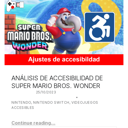
ANÁLISIS DE ACCESIBILIDAD DE
SUPER MARIO BROS. WONDER
POSTED ON:
25/10/2023
WRITTEN BY:
JUANJO BILBAO
CATEGORIZED IN:
NINTENDO
,
NINTENDO SWITCH
,
VIDEOJUEGOS
ACCESIBLES
Continue reading…