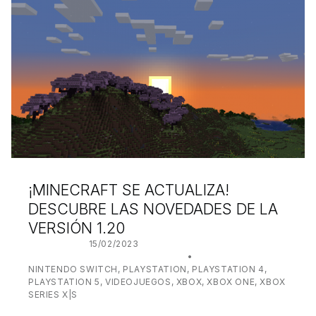
¡MINECRAFT SE ACTUALIZA!
DESCUBRE LAS NOVEDADES DE LA
VERSIÓN 1.20
POSTED ON:
15/02/2023
WRITTEN BY:
JUANJO BILBAO
CATEGORIZED IN:
NINTENDO SWITCH
,
PLAYSTATION
,
PLAYSTATION 4
,
PLAYSTATION 5
,
VIDEOJUEGOS
,
XBOX
,
XBOX ONE
,
XBOX
SERIES X|S