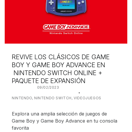
REVIVE LOS CLÁSICOS DE GAME
BOY Y GAME BOY ADVANCE EN
NINTENDO SWITCH ONLINE +
PAQUETE DE EXPANSIÓN
POSTED ON:
09/02/2023
WRITTEN BY:
JUANJO BILBAO
CATEGORIZED IN:
NINTENDO
,
NINTENDO SWITCH
,
VIDEOJUEGOS
Explora una amplia selección de juegos de
Game Boy y Game Boy Advance en tu consola
favorita