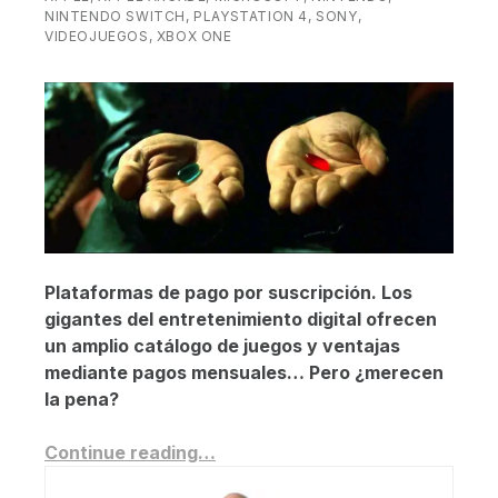
NINTENDO SWITCH
,
PLAYSTATION 4
,
SONY
,
VIDEOJUEGOS
,
XBOX ONE
Plataformas de pago por suscripción. Los
gigantes del entretenimiento digital ofrecen
un amplio catálogo de juegos y ventajas
mediante pagos mensuales… Pero ¿merecen
la pena?
Continue reading…