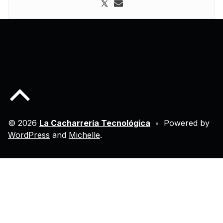
Back to top of the page
© 2026
La Cacharrería Tecnológica
•
Powered by
WordPress
and
Michelle
.
Salir de la versión móvil