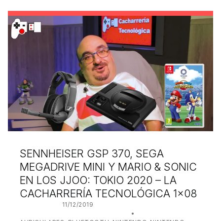
SENNHEISER GSP 370, SEGA
MEGADRIVE MINI Y MARIO & SONIC
EN LOS JJOO: TOKIO 2020 – LA
CACHARRERÍA TECNOLÓGICA 1×08
POSTED ON:
11/12/2019
WRITTEN BY:
JUANJO BILBAO
CATEGORIZED IN: