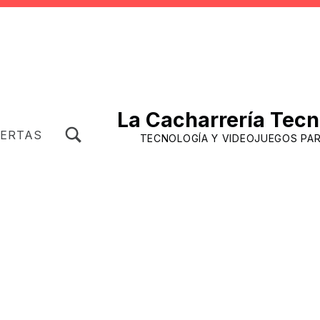
La Cacharrería Tecn
TOGGLE SEARCH FORM MODAL BOX
FERTAS
TECNOLOGÍA Y VIDEOJUEGOS PA