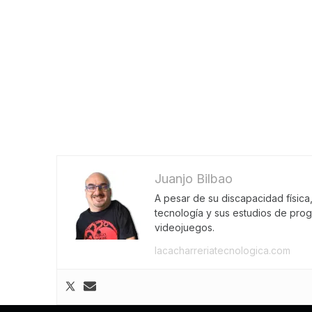
Juanjo Bilbao
A pesar de su discapacidad física
tecnología y sus estudios de pro
videojuegos.
lacacharreriatecnologica.com