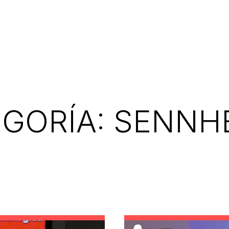
GORÍA:
SENNHE