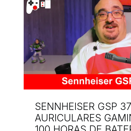
SENNHEISER GSP 37
AURICULARES GAM
100 HORAS DE BATER