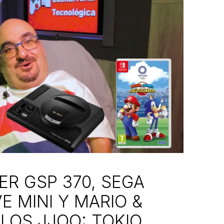
ER GSP 370, SEGA
E MINI Y MARIO &
 LOS JJOO: TOKIO