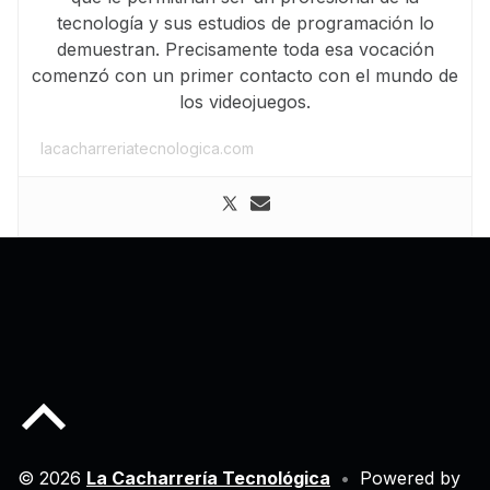
tecnología y sus estudios de programación lo
demuestran. Precisamente toda esa vocación
comenzó con un primer contacto con el mundo de
los videojuegos.
lacacharreriatecnologica.com
Back to top of the page
© 2026
La Cacharrería Tecnológica
•
Powered by