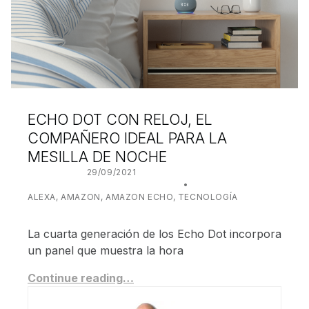
ECHO DOT CON RELOJ, EL
COMPAÑERO IDEAL PARA LA
MESILLA DE NOCHE
POSTED ON:
29/09/2021
WRITTEN BY:
JUANJO BILBAO
CATEGORIZED IN:
ALEXA
,
AMAZON
,
AMAZON ECHO
,
TECNOLOGÍA
La cuarta generación de los Echo Dot incorpora
un panel que muestra la hora
Continue reading…