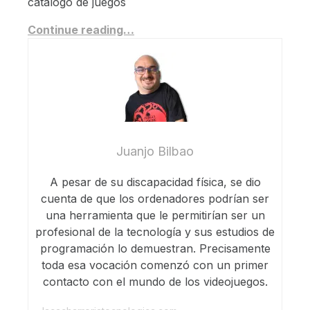
catálogo de juegos
Continue reading…
Juanjo Bilbao
A pesar de su discapacidad física, se dio
cuenta de que los ordenadores podrían ser
una herramienta que le permitirían ser un
profesional de la tecnología y sus estudios de
programación lo demuestran. Precisamente
toda esa vocación comenzó con un primer
contacto con el mundo de los videojuegos.