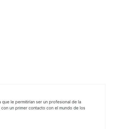
que le permitirían ser un profesional de la
 con un primer contacto con el mundo de los