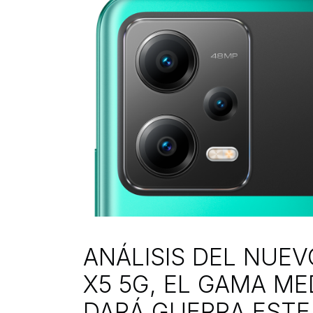
ANÁLISIS DEL NUE
X5 5G, EL GAMA ME
DARÁ GUERRA ESTE