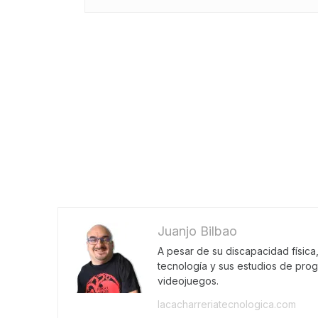
Juanjo Bilbao
A pesar de su discapacidad física
tecnología y sus estudios de pro
videojuegos.
lacacharreriatecnologica.com