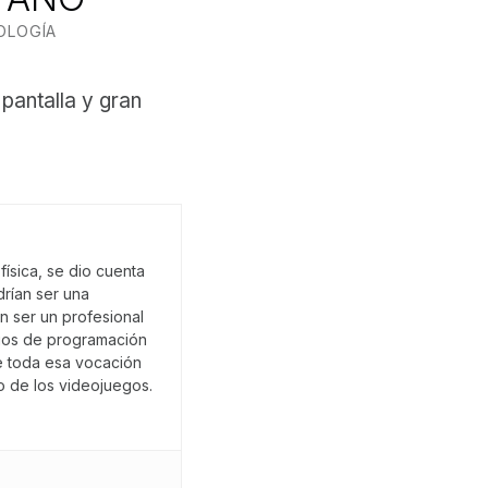
OLOGÍA
pantalla y gran
ísica, se dio cuenta
rían ser una
an ser un profesional
dios de programación
e toda esa vocación
 de los videojuegos.