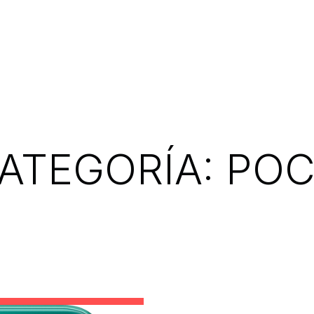
ATEGORÍA:
PO