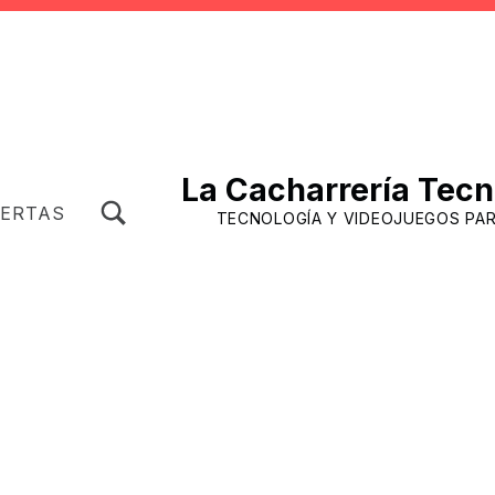
La Cacharrería Tecn
TOGGLE SEARCH FORM MODAL BOX
FERTAS
TECNOLOGÍA Y VIDEOJUEGOS PA