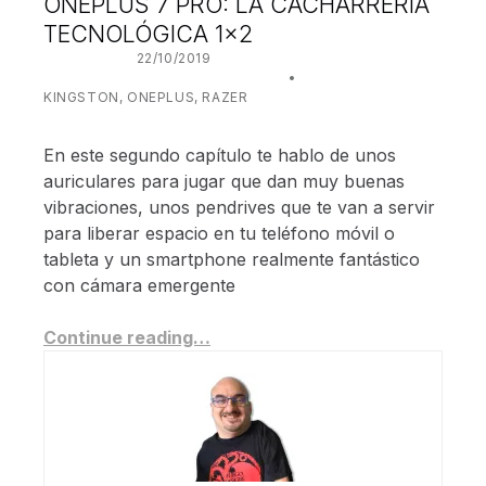
ONEPLUS 7 PRO: LA CACHARRERÍA
TECNOLÓGICA 1×2
POSTED ON:
22/10/2019
WRITTEN BY:
JUANJO BILBAO
CATEGORIZED IN:
KINGSTON
,
ONEPLUS
,
RAZER
En este segundo capítulo te hablo de unos
auriculares para jugar que dan muy buenas
vibraciones, unos pendrives que te van a servir
para liberar espacio en tu teléfono móvil o
tableta y un smartphone realmente fantástico
con cámara emergente
Continue reading…