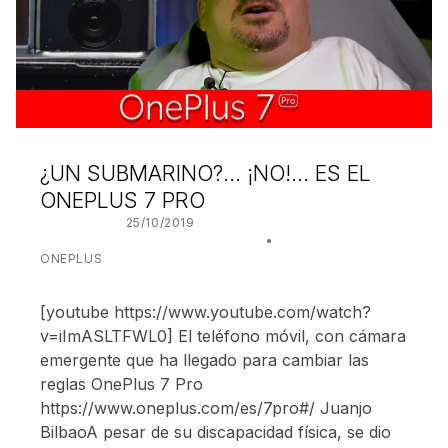
¿UN SUBMARINO?… ¡NO!… ES EL
ONEPLUS 7 PRO
POSTED ON:
25/10/2019
WRITTEN BY:
JUANJO BILBAO
CATEGORIZED IN:
ONEPLUS
[youtube https://www.youtube.com/watch?
v=iImASLTFWL0] El teléfono móvil, con cámara
emergente que ha llegado para cambiar las
reglas OnePlus 7 Pro
https://www.oneplus.com/es/7pro#/ Juanjo
BilbaoA pesar de su discapacidad física, se dio