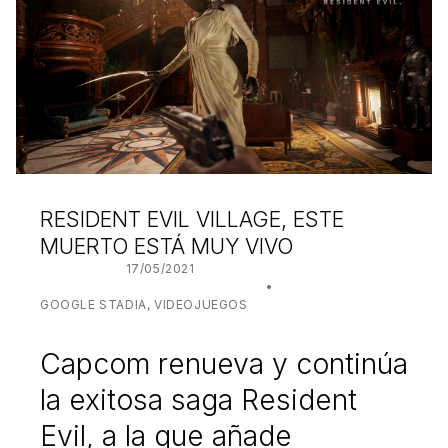
RESIDENT EVIL VILLAGE, ESTE
MUERTO ESTÁ MUY VIVO
POSTED ON:
17/05/2021
WRITTEN BY:
JUANJO BILBAO
CATEGORIZED IN:
GOOGLE STADIA
,
VIDEOJUEGOS
Capcom renueva y continúa
la exitosa saga Resident
Evil, a la que añade