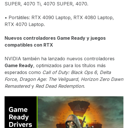
SUPER, 4070 Ti, 4070 SUPER, 4070.
• Portátiles: RTX 4090 Laptop, RTX 4080 Laptop,
RTX 4070 Laptop.
Nuevos controladores Game Ready y juegos
compatibles con RTX
NVIDIA también ha lanzado nuevos controladores
Game Ready
, optimizados para los títulos más
esperados como
Call of Duty: Black Ops 6
,
Delta
Force
,
Dragon Age: The Veilguard
,
Horizon Zero Dawn
Remastered
y
Red Dead Redemption
.