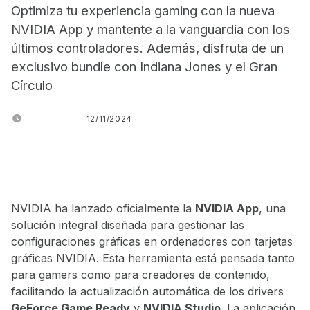
Optimiza tu experiencia gaming con la nueva
NVIDIA App y mantente a la vanguardia con los
últimos controladores. Además, disfruta de un
exclusivo bundle con Indiana Jones y el Gran
Círculo
POSTED ON:
12/11/2024
WRITTEN BY:
JUANJO BILBAO
NVIDIA ha lanzado oficialmente la
NVIDIA App
, una
solución integral diseñada para gestionar las
configuraciones gráficas en ordenadores con tarjetas
gráficas NVIDIA. Esta herramienta está pensada tanto
para gamers como para creadores de contenido,
facilitando la actualización automática de los drivers
GeForce Game Ready
y
NVIDIA Studio
. La aplicación