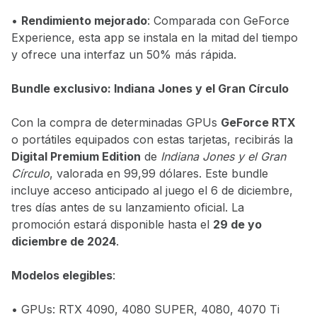
•
Rendimiento mejorado
: Comparada con GeForce
Experience, esta app se instala en la mitad del tiempo
y ofrece una interfaz un 50% más rápida.
Bundle exclusivo: Indiana Jones y el Gran Círculo
Con la compra de determinadas GPUs
GeForce RTX
o portátiles equipados con estas tarjetas, recibirás la
Digital Premium Edition
de
Indiana Jones y el Gran
Círculo
, valorada en 99,99 dólares. Este bundle
incluye acceso anticipado al juego el 6 de diciembre,
tres días antes de su lanzamiento oficial. La
promoción estará disponible hasta el
29 de yo
diciembre de 2024
.
Modelos elegibles
:
• GPUs: RTX 4090, 4080 SUPER, 4080, 4070 Ti