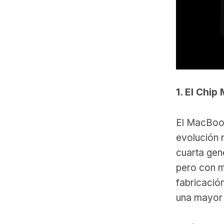
1. El Chip
El MacBoo
evolución 
cuarta gen
pero con m
fabricació
una mayor 