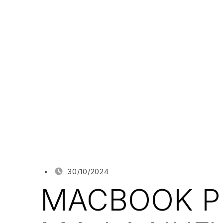
POSTED ON:
WRITTEN BY:
30/10/2024
JUANJO BILBAO
MACBOOK P