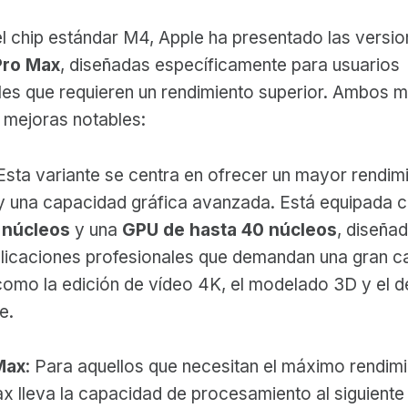
 chip estándar M4, Apple ha presentado las versi
Pro Max
, diseñadas específicamente para usuarios
les que requieren un rendimiento superior. Ambos 
 mejoras notables:
 Esta variante se centra en ofrecer un mayor rendim
 y una capacidad gráfica avanzada. Está equipada 
 núcleos
y una
GPU de hasta 40 núcleos
, diseña
licaciones profesionales que demandan una gran c
como la edición de vídeo 4K, el modelado 3D y el d
e.
Max
: Para aquellos que necesitan el máximo rendimi
 lleva la capacidad de procesamiento al siguiente 