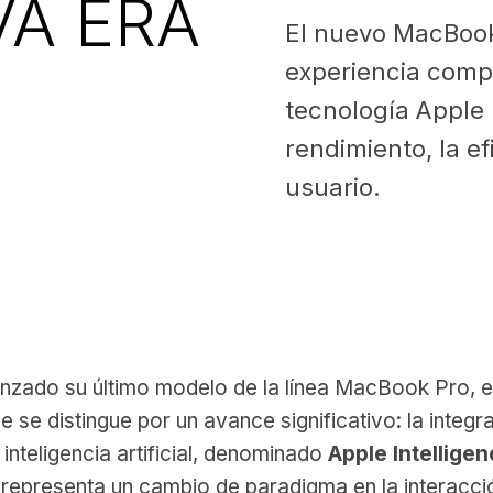
VA ERA
El nuevo MacBook
experiencia compu
tecnología Apple 
rendimiento, la ef
usuario.
anzado su último modelo de la línea MacBook Pro, e
ue se distingue por un avance significativo: la integr
inteligencia artificial, denominado
Apple Intellige
 representa un cambio de paradigma en la interacció