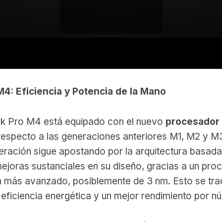
 M4: Eficiencia y Potencia de la Mano
k Pro M4 está equipado con el nuevo
procesador
respecto a las generaciones anteriores M1, M2 y M
eración sigue apostando por la arquitectura basad
ejoras sustanciales en su diseño, gracias a un pro
n más avanzado, posiblemente de 3 nm. Esto se tr
eficiencia energética y un mejor rendimiento por nú