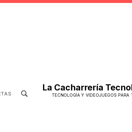
La Cacharrería Tecno
TOGGLE SEARCH FORM MODAL BOX
RTAS
TECNOLOGÍA Y VIDEOJUEGOS PARA