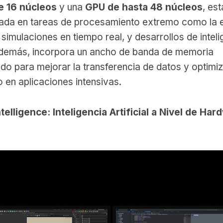
e 16 núcleos
y una
GPU de hasta 48 núcleos
, es
ada en tareas de procesamiento extremo como la e
simulaciones en tiempo real, y desarrollos de inteli
. Además, incorpora un ancho de banda de memoria
do para mejorar la transferencia de datos y optimiz
 en aplicaciones intensivas.
ntelligence: Inteligencia Artificial a Nivel de Har