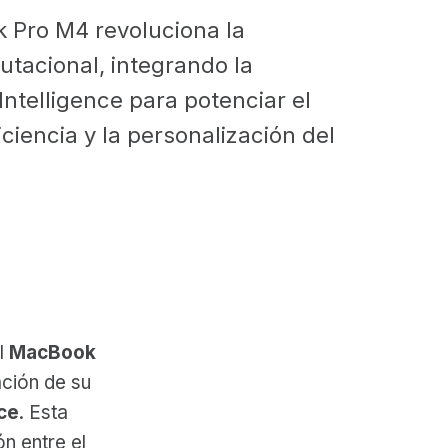
 Pro M4 revoluciona la
tacional, integrando la
Intelligence para potenciar el
iciencia y la personalización del
l
MacBook
ación de su
nce
. Esta
n entre el