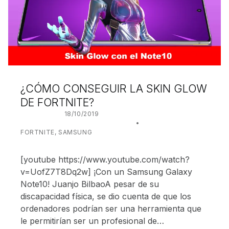
¿CÓMO CONSEGUIR LA SKIN GLOW
DE FORTNITE?
POSTED ON:
18/10/2019
WRITTEN BY:
JUANJO BILBAO
CATEGORIZED IN:
FORTNITE
,
SAMSUNG
[youtube https://www.youtube.com/watch?
v=UofZ7T8Dq2w] ¡Con un Samsung Galaxy
Note10! Juanjo BilbaoA pesar de su
discapacidad física, se dio cuenta de que los
ordenadores podrían ser una herramienta que
le permitirían ser un profesional de…