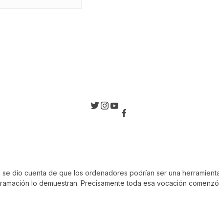
, se dio cuenta de que los ordenadores podrían ser una herramienta 
gramación lo demuestran. Precisamente toda esa vocación comenzó