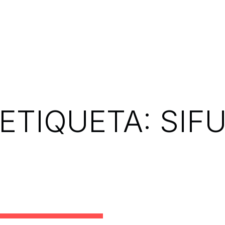
ETIQUETA:
SIF