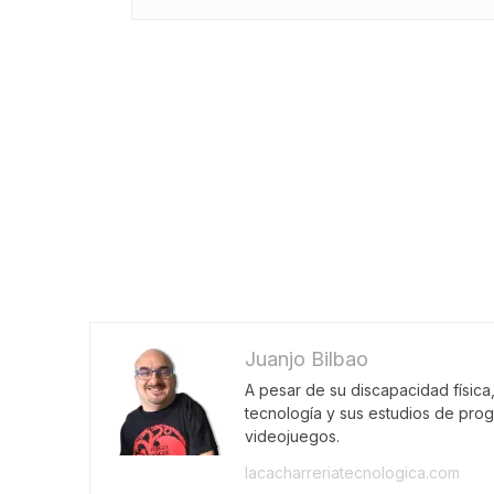
Juanjo Bilbao
A pesar de su discapacidad física
tecnología y sus estudios de pro
videojuegos.
lacacharreriatecnologica.com