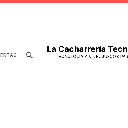
La Cacharrería Tecn
TOGGLE SEARCH FORM MODAL BOX
FERTAS
TECNOLOGÍA Y VIDEOJUEGOS PA