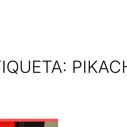
TIQUETA:
PIKAC