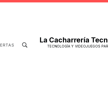
La Cacharrería Tecn
TOGGLE SEARCH FORM MODAL BOX
FERTAS
TECNOLOGÍA Y VIDEOJUEGOS PA