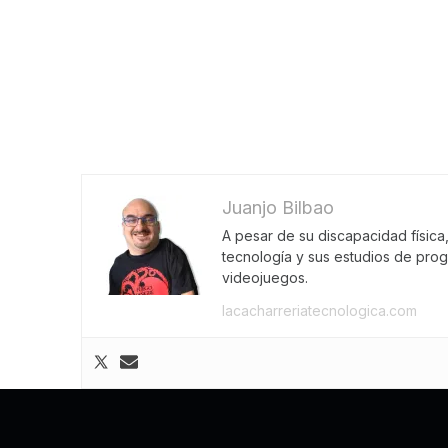
Juanjo Bilbao
A pesar de su discapacidad física
tecnología y sus estudios de pro
videojuegos.
lacacharreriatecnologica.com