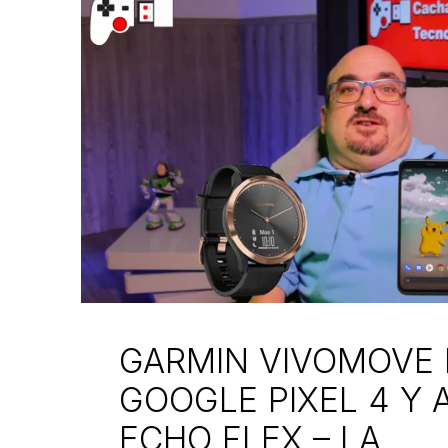
GARMIN VIVOMOVE 
GOOGLE PIXEL 4 Y
ECHO FLEX – LA