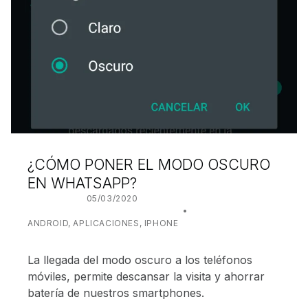
¿CÓMO PONER EL MODO OSCURO
EN WHATSAPP?
POSTED ON:
05/03/2020
WRITTEN BY:
JUANJO BILBAO
CATEGORIZED IN:
ANDROID
,
APLICACIONES
,
IPHONE
La llegada del modo oscuro a los teléfonos
móviles, permite descansar la visita y ahorrar
batería de nuestros smartphones.