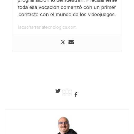
programación lo demuestran. Precisamente
toda esa vocación comenzó con un primer
contacto con el mundo de los videojuegos.
lacacharreriatecnologica.com