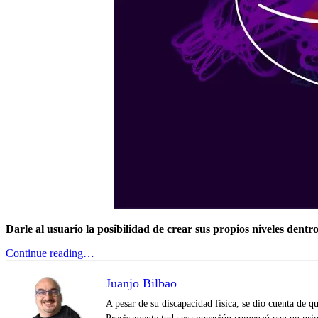
Darle al usuario la posibilidad de crear sus propios niveles den
Continue reading…
Juanjo Bilbao
A pesar de su discapacidad física, se dio cuenta de 