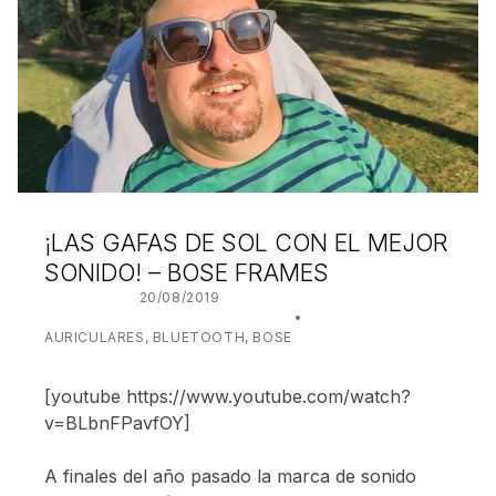
¡LAS GAFAS DE SOL CON EL MEJOR
SONIDO! – BOSE FRAMES
POSTED ON:
20/08/2019
WRITTEN BY:
JUANJO BILBAO
CATEGORIZED IN:
AURICULARES
,
BLUETOOTH
,
BOSE
[youtube https://www.youtube.com/watch?
v=BLbnFPavfOY]
A finales del año pasado la marca de sonido