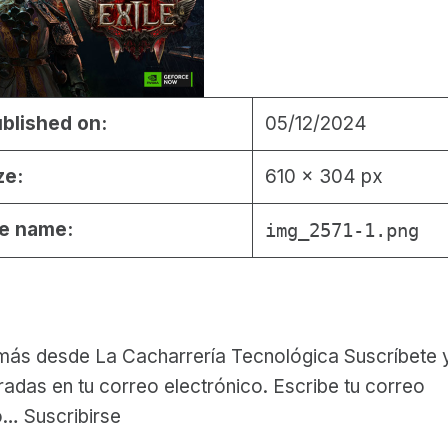
blished on:
05/12/2024
ze:
610 × 304 px
le name:
img_2571-1.png
ás desde La Cacharrería Tecnológica Suscríbete y
radas en tu correo electrónico. Escribe tu correo
o… Suscribirse