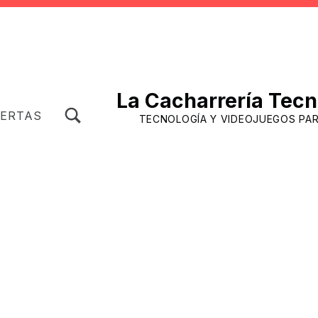
La Cacharrería Tecn
TOGGLE SEARCH FORM MODAL BOX
FERTAS
TECNOLOGÍA Y VIDEOJUEGOS PA