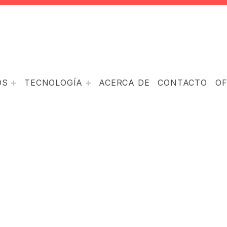
OS
TECNOLOGÍA
ACERCA DE
CONTACTO
O