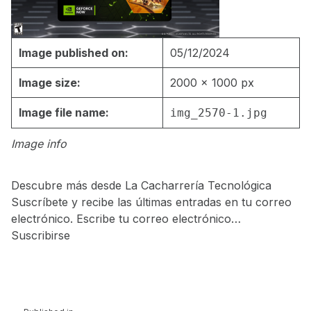
Image published on:
05/12/2024
Image size:
2000 × 1000 px
Image file name:
img_2570-1.jpg
Image info
Descubre más desde La Cacharrería Tecnológica
Suscríbete y recibe las últimas entradas en tu correo
electrónico. Escribe tu correo electrónico…
Suscribirse
Skip back to main navigation
Navegación de entradas