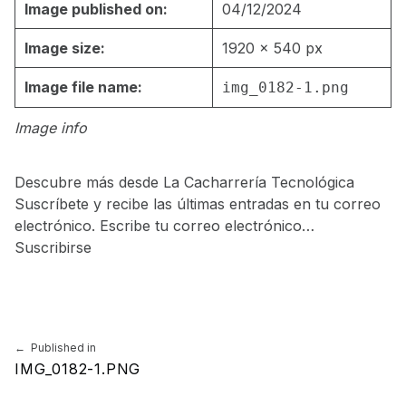
Image published on:
04/12/2024
Image size:
1920 × 540 px
Image file name:
img_0182-1.png
Image info
Descubre más desde La Cacharrería Tecnológica
Suscríbete y recibe las últimas entradas en tu correo
electrónico. Escribe tu correo electrónico…
Suscribirse
Skip back to main navigation
Navegación de entradas
Published in
IMG_0182-1.PNG