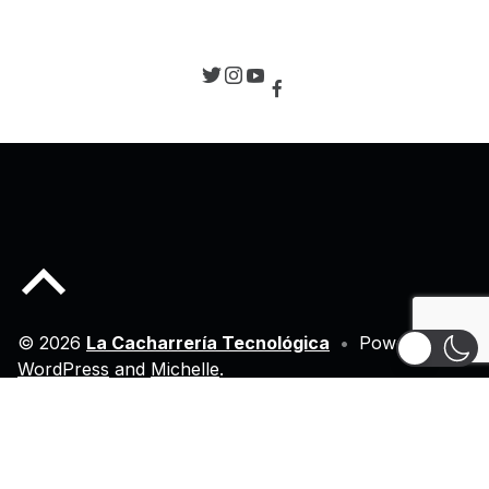
Back to top of the page
© 2026
La Cacharrería Tecnológica
•
Powered by
WordPress
and
Michelle
.