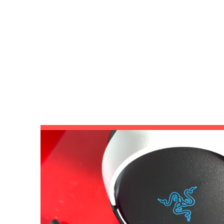
CATEG