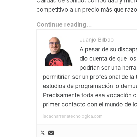
Calidad de sonido, comodidad y micr
competitivo a un precio más que raz
Continue reading…
Juanjo Bilbao
A pesar de su discapa
dio cuenta de que lo
podrían ser una herra
permitirían ser un profesional de la
estudios de programación lo demue
Precisamente toda esa vocación 
primer contacto con el mundo de l
lacacharreriatecnologica.com