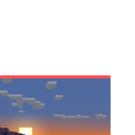
TION 4