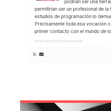
podrían ser una herra
permitirían ser un profesional de la
estudios de programación lo demue
Precisamente toda esa vocación 
primer contacto con el mundo de l
lacacharreriatecnologica.com