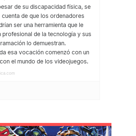
pesar de su discapacidad física, se
o cuenta de que los ordenadores
drían ser una herramienta que le
n profesional de la tecnología y sus
gramación lo demuestran.
oda esa vocación comenzó con un
con el mundo de los videojuegos.
gica.com