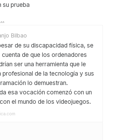
n su prueba
g…
njo Bilbao
pesar de su discapacidad física, se
o cuenta de que los ordenadores
drían ser una herramienta que le
n profesional de la tecnología y sus
gramación lo demuestran.
oda esa vocación comenzó con un
con el mundo de los videojuegos.
gica.com