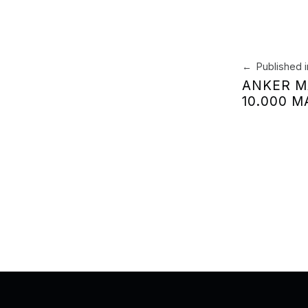
Navegación 
Published i
ANKER M
10.000 M