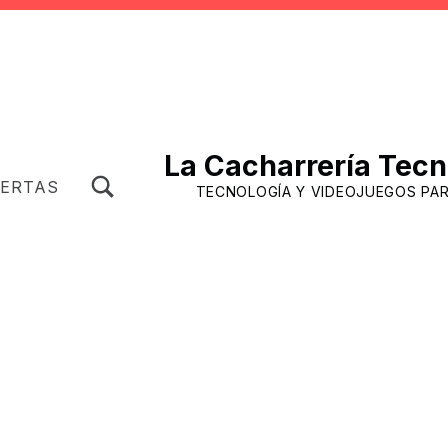
La Cacharrería Tecn
TOGGLE SEARCH FORM MODAL BOX
FERTAS
TECNOLOGÍA Y VIDEOJUEGOS PA