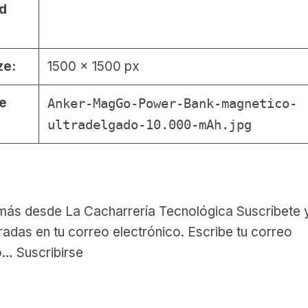
d
ze:
1500 × 1500 px
le
Anker-MagGo-Power-Bank-magnetico-
ultradelgado-10.000-mAh.jpg
ás desde La Cacharrería Tecnológica Suscríbete y
radas en tu correo electrónico. Escribe tu correo
o… Suscribirse