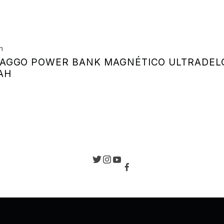
de entradas
n
AGGO POWER BANK MAGNÉTICO ULTRADEL
AH