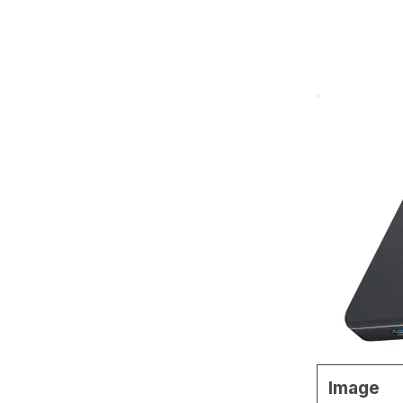
Image