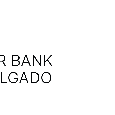
R BANK
ELGADO