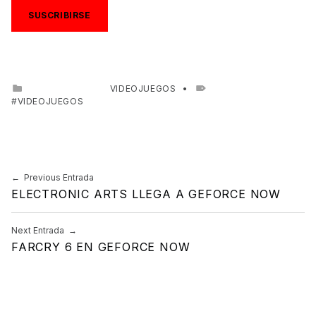
SUSCRIBIRSE
CATEGORIZED IN:
VIDEOJUEGOS
TAGGED AS:
VIDEOJUEGOS
Skip back to main navigation
Previous Entrada
Navegación de entradas
ELECTRONIC ARTS LLEGA A GEFORCE NOW
Next Entrada
FARCRY 6 EN GEFORCE NOW