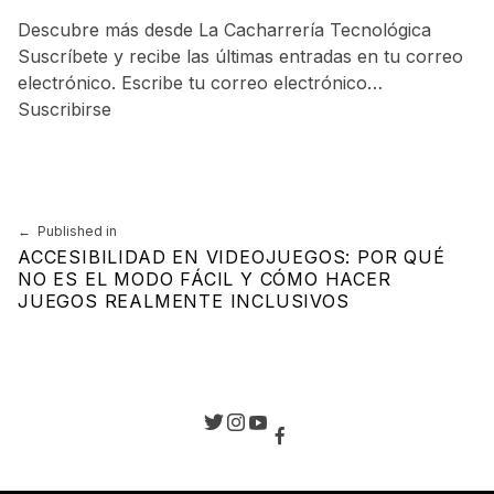
Descubre más desde La Cacharrería Tecnológica
Suscríbete y recibe las últimas entradas en tu correo
electrónico. Escribe tu correo electrónico…
Suscribirse
Skip back to main navigation
Navegación de entradas
Published in
ACCESIBILIDAD EN VIDEOJUEGOS: POR QUÉ
NO ES EL MODO FÁCIL Y CÓMO HACER
JUEGOS REALMENTE INCLUSIVOS