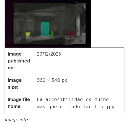
Image
29/12/2025
published
on:
Image
960 × 540 px
size:
Image file
La-accesibilidad-es-mucho-
name:
mas-que-el-modo-facil-5.jpg
Image info