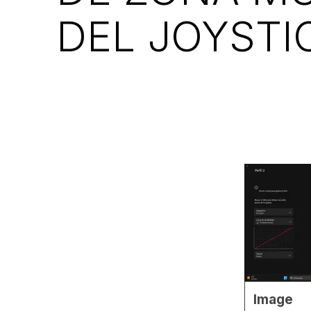
DEL JOYSTI
Image