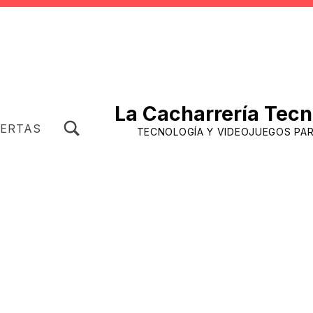
La Cacharrería Tecn
TOGGLE SEARCH FORM MODAL BOX
FERTAS
TECNOLOGÍA Y VIDEOJUEGOS PA