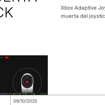
CK
Xbox Adaptive Jo
muerta del joysti
09/10/2025