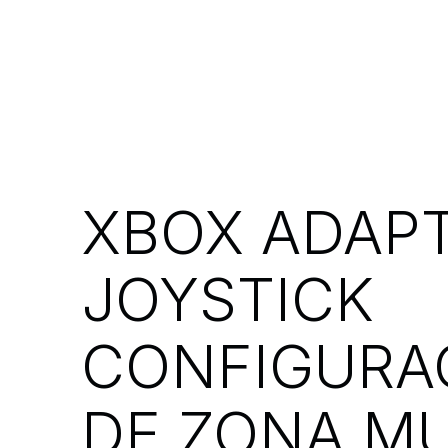
XBOX ADAPT
JOYSTICK
CONFIGURA
DE ZONA M