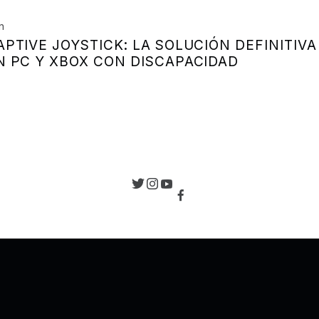
de entradas
n
PTIVE JOYSTICK: LA SOLUCIÓN DEFINITIVA
N PC Y XBOX CON DISCAPACIDAD