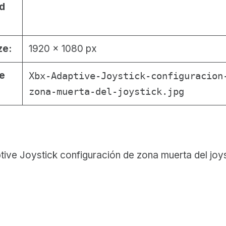
d
ze:
1920 × 1080 px
le
Xbx-Adaptive-Joystick-configuracion
zona-muerta-del-joystick.jpg
ive Joystick configuración de zona muerta del joys