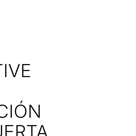
IVE
CIÓN
UERTA