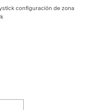
ystick configuración de zona
ck