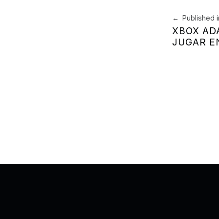
Navegación 
Published i
XBOX ADA
JUGAR E