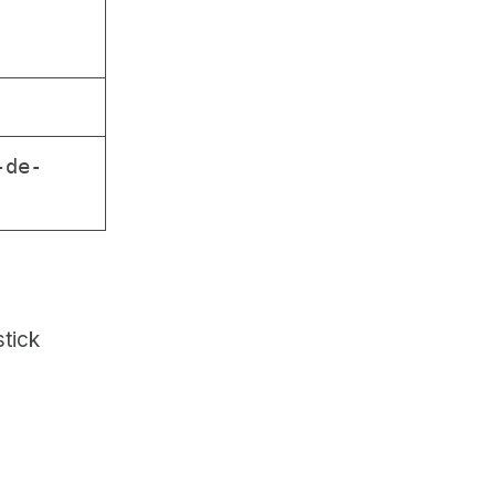
-de-
tick